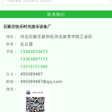
11692 阅读 2023-04-22 20:02:25
联系我们
石家庄快乐时光游乐设备厂
河北石家庄新华区河北体育学院工业区
地址：
左云霞
联系：
13383033673
手机：
13363897173
13315151360
495089487
Q Q：
495089487@qq.com
邮箱：
微信：