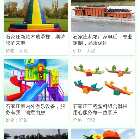
石家庄新款木质滑梯，期待
石家庄花箱厂家电话，专业
您的来电
定制，品质保证
价格：面议
价格：面议
石家庄室内外游乐设备，服
石家庄工程塑料组合滑梯，
务有我，满意由您
用心服务每一位客户
价格：面议
价格：面议