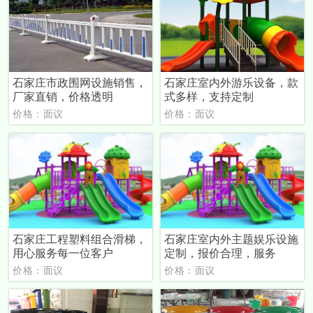
石家庄市政围网设施销售，
石家庄室内外游乐设备，款
厂家直销，价格透明
式多样，支持定制
价格：面议
价格：面议
石家庄工程塑料组合滑梯，
石家庄室内外主题娱乐设施
用心服务每一位客户
定制，报价合理，服务
价格：面议
价格：面议