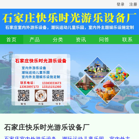
登录
注册
首页
产品
分类
资讯
问答
联系
石家庄快乐时光游乐设备厂
石家庄室内外游乐设备，潮玩运动儿童乐园，室内外主