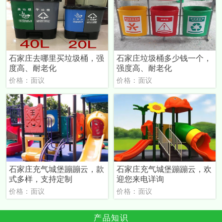
石家庄去哪里买垃圾桶，强
石家庄垃圾桶多少钱一个，
度高、耐老化
强度高、耐老化
价格：面议
价格：面议
石家庄充气城堡蹦蹦云，款
石家庄充气城堡蹦蹦云，欢
式多样，支持定制
迎您来电详询
价格：面议
价格：面议
产品知识